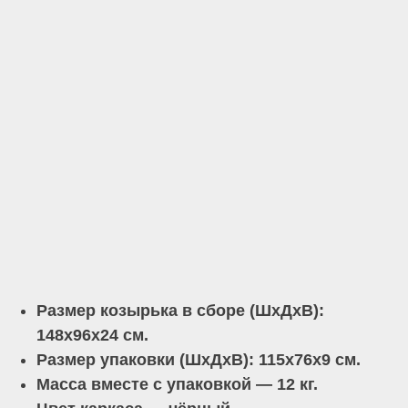
Размер козырька в сборе (ШхДхВ):
148х96х24 см.
Размер упаковки (ШхДхВ): 115х76х9 см.
Масса вместе с упаковкой — 12 кг.