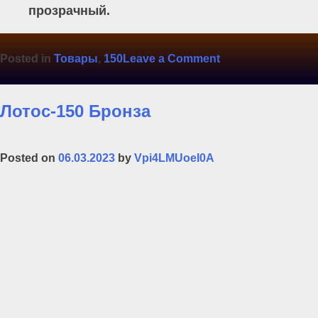
прозрачный.
on
Posted in
Товары
,
150
Leave a Comment
Лотос-150
Прозрачный
Лотос-150 Бронза
Posted on
06.03.2023
by
Vpi4LMUoeI0A