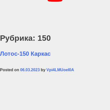
Рубрика:
150
Лотос-150 Каркас
Posted on
06.03.2023
by
Vpi4LMUoeI0A