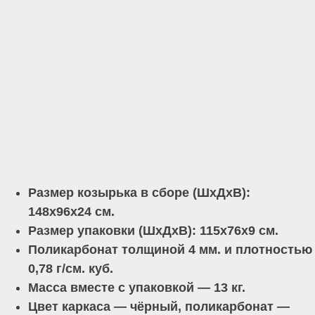
Размер козырька в сборе (ШхДхВ):
148х96х24 см.
Размер упаковки (ШхДхВ): 115х76х9 см.
Поликарбонат толщиной 4 мм. и плотностью
0,78 г/см. куб.
Масса вместе с упаковкой — 13 кг.
Цвет каркаса — чёрный, поликарбонат —