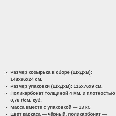
Размер козырька в сборе (ШхДхВ):
148х96х24 см.
Размер упаковки (ШхДхВ): 115х76х9 см.
Поликарбонат толщиной 4 мм. и плотностью
0,78 г/см. куб.
Масса вместе с упаковкой — 13 кг.
Цвет каркаса — чёрный, поликарбонат —