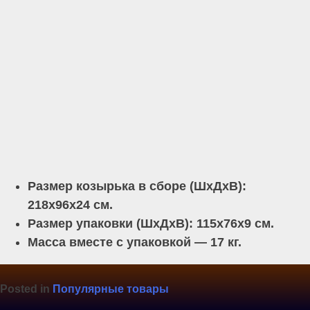
Размер козырька в сборе (ШхДхВ):
218х96х24 см.
Размер упаковки (ШхДхВ): 115х76х9 см.
Масса вместе с упаковкой — 17 кг.
Posted in
Популярные товары