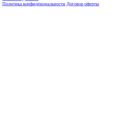
записям
Политика конфиденциальности
Договор оферты