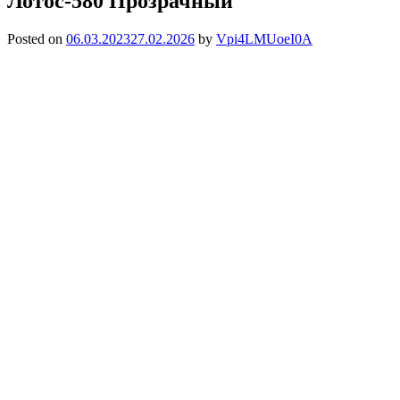
Лотос-580 Прозрачный
Posted on
06.03.2023
27.02.2026
by
Vpi4LMUoeI0A