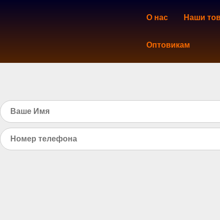
О нас
Наши то
Оптовикам