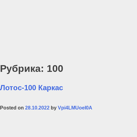
Рубрика:
100
Лотос-100 Каркас
Posted on
28.10.2022
by
Vpi4LMUoeI0A