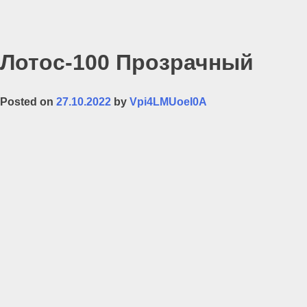
Лотос-100 Прозрачный
Posted on
27.10.2022
by
Vpi4LMUoeI0A